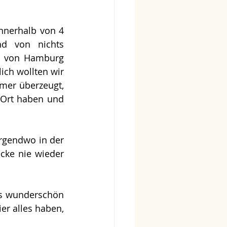
nnerhalb von 4 
d von nichts 
n von Hamburg 
ich wollten wir 
er überzeugt, 
 Ort haben und 
rgendwo in der 
ke nie wieder 
es wunderschön 
er alles haben, 