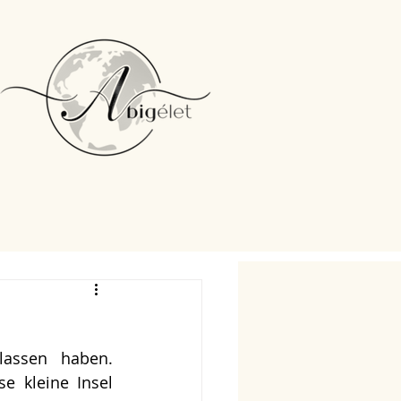
ssen haben.  
e kleine Insel 