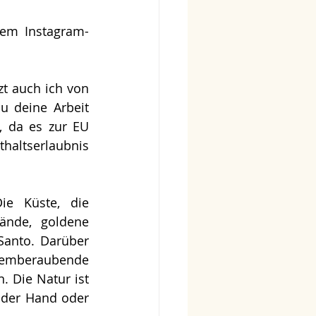
nem Instagram-
t auch ich von 
 deine Arbeit 
, da es zur EU 
haltserlaubnis 
ie Küste, die 
ände, goldene 
anto. Darüber 
atemberaubende 
 Die Natur ist 
 der Hand oder 