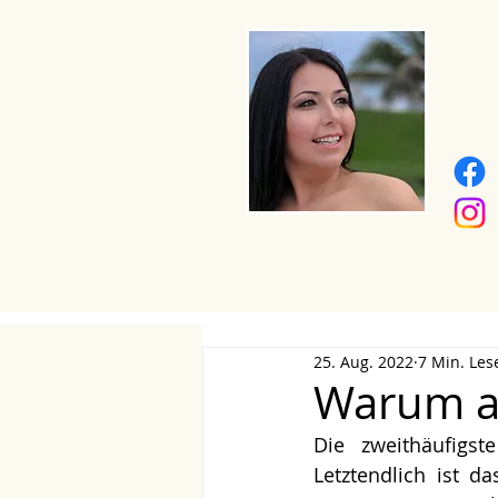
25. Aug. 2022
7 Min. Les
Warum a
Die zweithäufigst
Letztendlich ist d