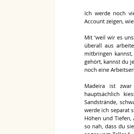
Ich werde noch vi
Account zeigen, wie
Mit 'weil wir es un
überall aus arbeit
mitbringen kannst,
gehört, kannst du j
noch eine Arbeitser
Madeira ist zwar 
hauptsächlich kie
Sandstrände, schw
werde ich separat 
Höhen und Tiefen, 
so nah, dass du si