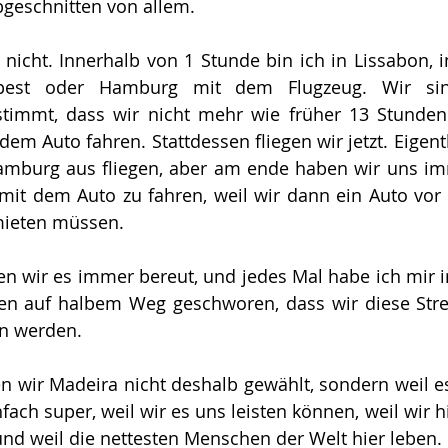
bgeschnitten von allem.
nicht. Innerhalb von 1 Stunde bin ich in Lissabon, i
pest oder Hamburg mit dem Flugzeug. Wir sin
 stimmt, dass wir nicht mehr wie früher 13 Stunde
em Auto fahren. Stattdessen fliegen wir jetzt. Eigentl
mburg aus fliegen, aber am ende haben wir uns imm
 mit dem Auto zu fahren, weil wir dann ein Auto vor
ieten müssen. 
n wir es immer bereut, und jedes Mal habe ich mir i
n auf halbem Weg geschworen, dass wir diese Strec
n werden.
en wir Madeira nicht deshalb gewählt, sondern weil 
infach super, weil wir es uns leisten können, weil wir hi
nd weil die nettesten Menschen der Welt hier leben.