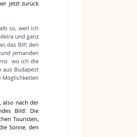
r jetzt zurück 
b so, weil ich 
deira und ganz 
 das BIP, den 
 und jemanden 
s  wo ich die 
 aus Budapest 
 Möglichkeiten 
 also nach der 
des Bild: Die 
hen Touristen, 
die Sonne, den 