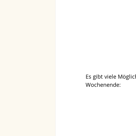
Es gibt viele Mögl
Wochenende: