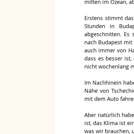
mitten im Ozean, a
Erstens stimmt das 
Stunden in Buda
abgeschnitten. Es
nach Budapest mit d
auch immer von Ha
dass es besser ist,
nicht wochenlang m
Im Nachhinein habe
Nähe von Tschechie
mit dem Auto fahre
Aber natürlich hab
ist, das Klima ist e
was wir brauchen, u