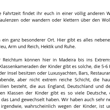
 Fahrtzeit findet ihr euch in einer völlig anderen W
aulenzen oder wandern oder klettern über den Wolk
h ein ganz besonderer Ort. Hier gibt es alles nebene
Neu, Arm und Reich, Hektik und Ruhe.
 Reichtum können hier in Madeira bis ins Extrems
lassenkameraden der Kinder gibt es solche, die 5-6 
er Insel besitzen oder Luxusyachten, Bars, Restaurant
bende, aber nicht extrem reiche Schicht, die haup
lien besteht, die aus England, Deutschland und de
en Klassen der Kinder gibt es so viele Deutsche, 
 das Land gewechselt haben. Wir haben auch sehr ne
 irgendwie, wahrscheinlich wegen der Kinder, ist u