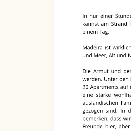
In nur einer Stunde
kannst am Strand f
einem Tag.
Madeira ist wirklic
und Meer, Alt und 
Die Armut und der
werden. Unter den K
20 Apartments auf d
eine starke wohlha
ausländischen Fami
gezogen sind. In d
bemerken, dass wir
Freunde hier, aber