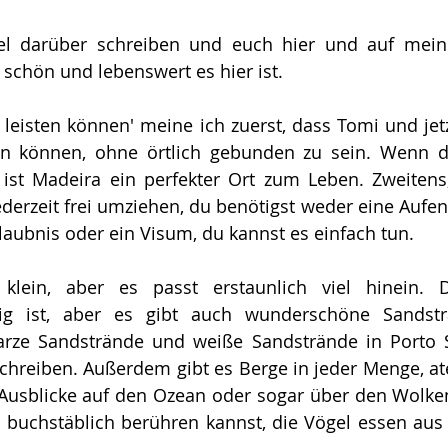
el darüber schreiben und euch hier und auf mei
 schön und lebenswert es hier ist.
s leisten können' meine ich zuerst, dass Tomi und jetz
en können, ohne örtlich gebunden zu sein. Wenn du
 ist Madeira ein perfekter Ort zum Leben. Zweitens
ederzeit frei umziehen, du benötigst weder eine Aufent
laubnis oder ein Visum, du kannst es einfach tun.
klein, aber es passt erstaunlich viel hinein. D
sig ist, aber es gibt auch wunderschöne Sandstr
arze Sandstrände und weiße Sandstrände in Porto S
schreiben. Außerdem gibt es Berge in jeder Menge, 
Ausblicke auf den Ozean oder sogar über den Wolken.
e buchstäblich berühren kannst, die Vögel essen aus