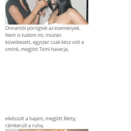
Onnantól pörögtek az események. 
Nem is tudom mi, miután 
következett, egyszer csak kész volt a 
smink, megjött Tomi haverja,
elkészült a hajam, megjött Betty, 
rámkerült a ruha, 