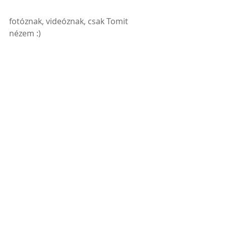
fotóznak, videóznak, csak Tomit 
nézem :)