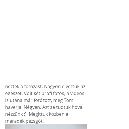
nézték a fotózást. Nagyon élveztük az 
egészet. Volt két profi fotós, a videós 
is utána már fotózott, meg Tomi 
haverja. Négyen. Azt se tudtuk hova 
nézzünk :). Megittuk közben a 
maradék pezsgőt,  