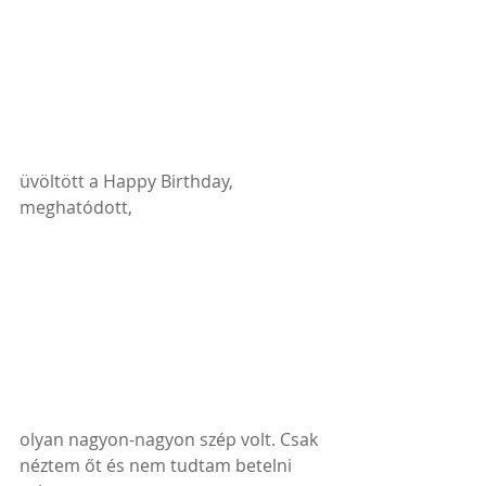
üvöltött a Happy Birthday, 
meghatódott, 
olyan nagyon-nagyon szép volt. Csak 
néztem őt és nem tudtam betelni 