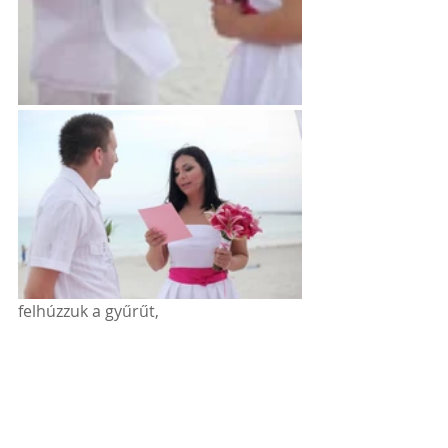
felhúzzuk a gyűrűt, 