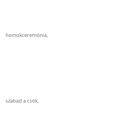
homokceremónia, 
szabad a csók, 