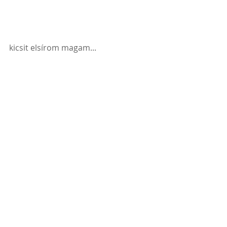
kicsit elsírom magam... 