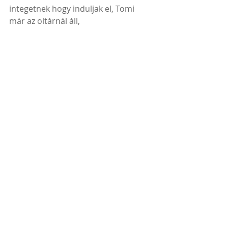
integetnek hogy induljak el, Tomi 
már az oltárnál áll,