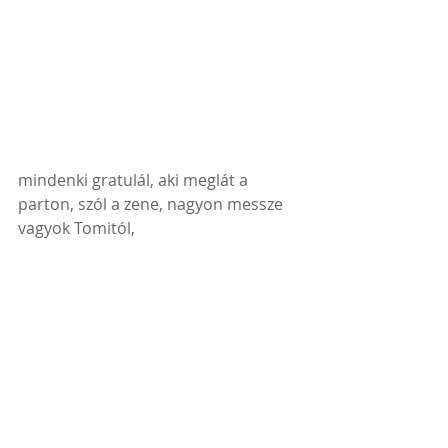
mindenki gratulál, aki meglát a 
parton, szól a zene, nagyon messze 
vagyok Tomitól,  