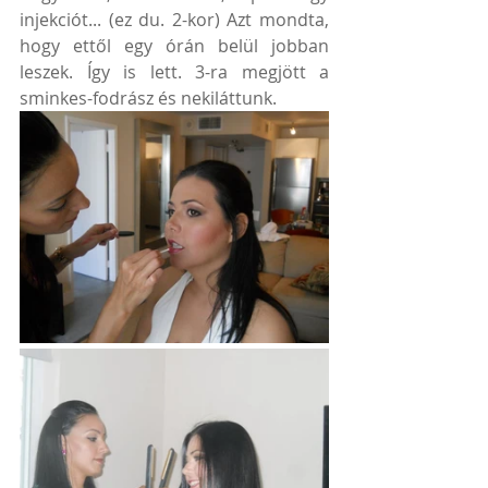
injekciót... (ez du. 2-kor) Azt mondta, 
hogy ettől egy órán belül jobban 
leszek. Így is lett. 3-ra megjött a 
sminkes-fodrász és nekiláttunk. 