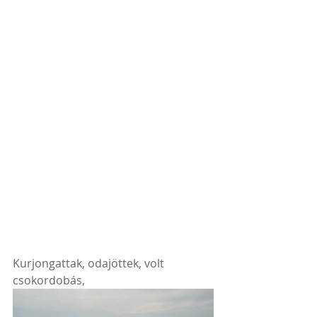
Kurjongattak, odajöttek, volt 
csokordobás,  