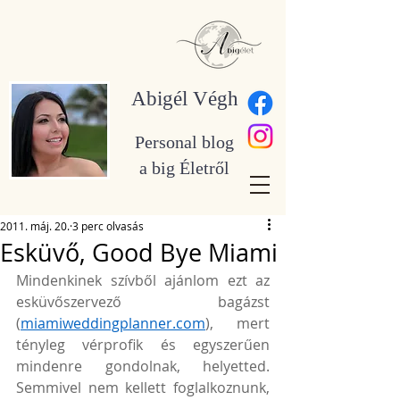
Abigél Végh
Personal blog
a big Életről
2011. máj. 20.
3 perc olvasás
Esküvő, Good Bye Miami
Mindenkinek szívből ajánlom ezt az 
esküvőszervező bagázst 
(
miamiweddingplanner.com
), mert 
tényleg vérprofik és egyszerűen 
mindenre gondolnak, helyetted. 
Semmivel nem kellett foglalkoznunk, 