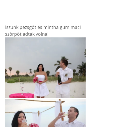
Iszunk pezsgőt és mintha gumimaci 
szörpöt adtak volna! 