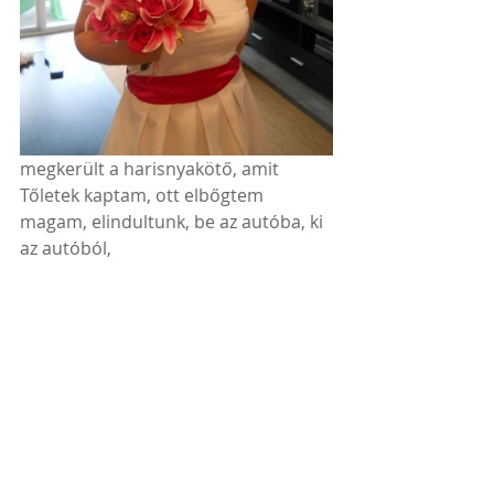
megkerült a harisnyakötő, amit 
Tőletek kaptam, ott elbőgtem 
magam, elindultunk, be az autóba, ki 
az autóból, 