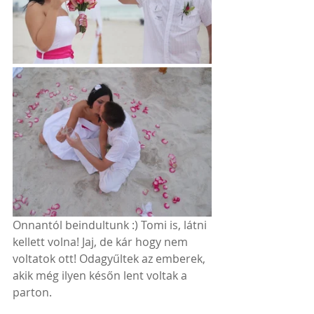
Onnantól beindultunk :) Tomi is, látni 
kellett volna! Jaj, de kár hogy nem 
voltatok ott! Odagyűltek az emberek, 
akik még ilyen későn lent voltak a 
parton. 