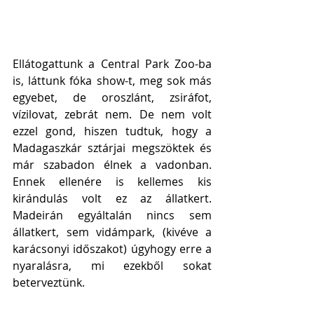
Ellátogattunk a Central Park Zoo-ba 
is, láttunk fóka show-t, meg sok más 
egyebet, de oroszlánt, zsiráfot, 
vízilovat, zebrát nem. De nem volt 
ezzel gond, hiszen tudtuk, hogy a 
Madagaszkár sztárjai megszöktek és 
már szabadon élnek a vadonban. 
Ennek ellenére is kellemes kis 
kirándulás volt ez az állatkert. 
Madeirán egyáltalán nincs sem 
állatkert, sem vidámpark, (kivéve a 
karácsonyi időszakot) úgyhogy erre a 
nyaralásra, mi ezekből sokat 
beterveztünk.