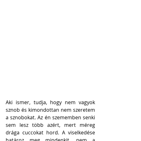
Aki ismer, tudja, hogy nem vagyok 
sznob és kimondottan nem szeretem 
a sznobokat. Az én szememben senki 
sem lesz több azért, mert méreg 
drága cuccokat hord. A viselkedése 
határoz meg mindenkit, nem a 