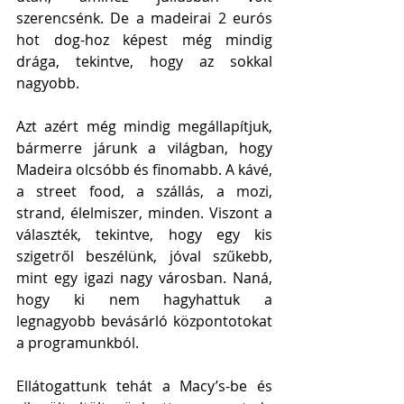
szerencsénk. De a madeirai 2 eurós 
hot dog-hoz képest még mindig 
drága, tekintve, hogy az sokkal 
nagyobb. 
Azt azért még mindig megállapítjuk, 
bármerre járunk a világban, hogy 
Madeira olcsóbb és finomabb. A kávé, 
a street food, a szállás, a mozi, 
strand, élelmiszer, minden. Viszont a 
választék, tekintve, hogy egy kis 
szigetről beszélünk, jóval szűkebb, 
mint egy igazi nagy városban. Naná, 
hogy ki nem hagyhattuk a 
legnagyobb bevásárló központotokat 
a programunkból.  
Ellátogattunk tehát a Macy’s-be és 