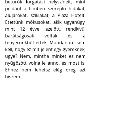
betörők forgatási helyszíneit, mint 
például a filmben szereplő hidakat, 
alujárókat, sziklákat, a Plaza Hotelt. 
Etettünk mókusokat, akik ugyanúgy, 
mint 12 évvel ezelőtt, rendkívül 
barátságosak voltak és a 
tenyerünkből ettek. Mondanom sem 
kell, hogy ez mit jelent egy gyereknek, 
ugye? Nem, mintha minket ez nem 
nyűgözött volna le anno, és most is. 
Ehhez nem lehetsz elég öreg azt 
hiszem. 