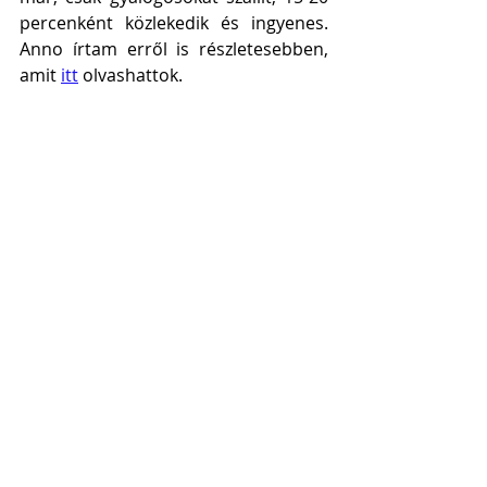
percenként közlekedik és ingyenes. 
Anno írtam erről is részletesebben, 
amit 
itt
 olvashattok.