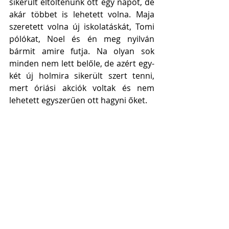
sikerült eltöltenünk ott egy napot, de 
akár többet is lehetett volna. Maja 
szeretett volna új iskolatáskát, Tomi 
pólókat, Noel és én meg nyilván 
bármit amire futja. Na olyan sok 
minden nem lett belőle, de azért egy-
két új holmira sikerült szert tenni, 
mert óriási akciók voltak és nem 
lehetett egyszerűen ott hagyni őket.